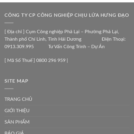
CÔNG TY CP CÔNG NGHIỆP CHỊU LỬA HƯNG ĐẠO
[ Địa chỉ ] Cụm Công nghiệp Phả Lại – Phường Phả Lại,
Thành phố Chí Linh, Tỉnh Hải Dương Điện Thoại:
0913.309.995 Tư Vấn Công Trình – Dự Án
[ Mã Số Thuế ] 0800 296 959 |
SITE MAP
TRANG CHỦ
GIỚI THIỆU
SẢN PHẨM
BÁO GIÁ