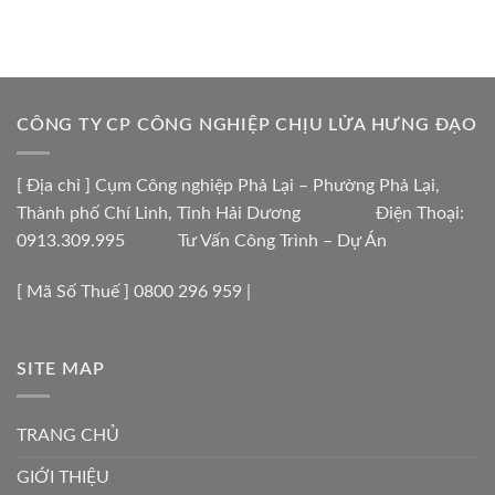
CÔNG TY CP CÔNG NGHIỆP CHỊU LỬA HƯNG ĐẠO
[ Địa chỉ ] Cụm Công nghiệp Phả Lại – Phường Phả Lại,
Thành phố Chí Linh, Tỉnh Hải Dương Điện Thoại:
0913.309.995 Tư Vấn Công Trình – Dự Án
[ Mã Số Thuế ] 0800 296 959 |
SITE MAP
TRANG CHỦ
GIỚI THIỆU