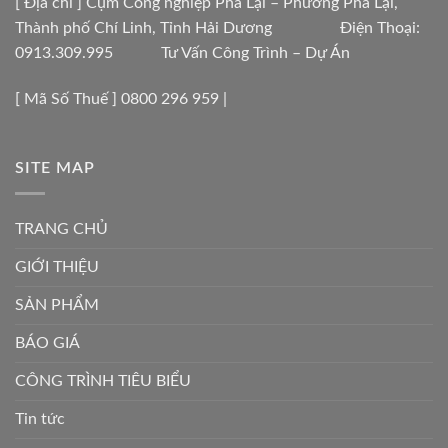
[ Địa chỉ ] Cụm Công nghiệp Phả Lại – Phường Phả Lại,
Thành phố Chí Linh, Tỉnh Hải Dương Điện Thoại:
0913.309.995 Tư Vấn Công Trình – Dự Án
[ Mã Số Thuế ] 0800 296 959 |
SITE MAP
TRANG CHỦ
GIỚI THIỆU
SẢN PHẨM
BÁO GIÁ
CÔNG TRÌNH TIÊU BIỂU
Tin tức