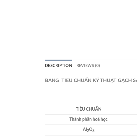
DESCRIPTION
REVIEWS (0)
BẢNG TIÊU CHUẨN KỸ THUẬT GẠCH 
TIÊU CHUẨN
Thành phần hoá học
Al
O
2
3