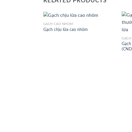
RELATED PRODUCTS
GẠCH CAO NHÔM
Gạch chịu lửa cao nhôm
GẠCH
Gạch 
(CND